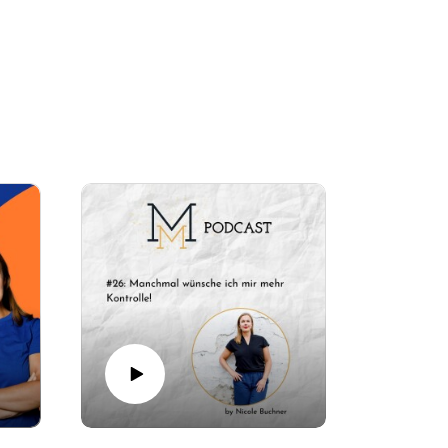
 und bestimmend zu sein.
 die Kinder uns jeden Tag vorhalten.